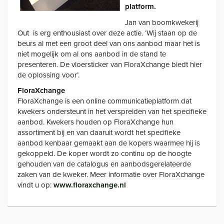
platform.
Jan van boomkwekerij
Out is erg enthousiast over deze actie. ‘Wij staan op de
beurs al met een groot deel van ons aanbod maar het is
niet mogelijk om al ons aanbod in de stand te
presenteren. De vloersticker van FloraXchange biedt hier
de oplossing voor’.
FloraXchange
FloraXchange is een online communicatieplatform dat
kwekers ondersteunt in het verspreiden van het specifieke
aanbod. Kwekers houden op FloraXchange hun
assortiment bij en van daaruit wordt het specifieke
aanbod kenbaar gemaakt aan de kopers waarmee hij is
gekoppeld. De koper wordt zo continu op de hoogte
gehouden van de catalogus en aanbodsgerelateerde
zaken van de kweker. Meer informatie over FloraXchange
vindt u op:
www.floraxchange.nl