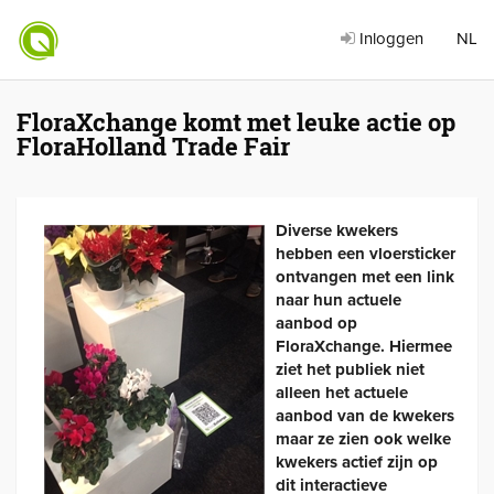
Inloggen
NL
FloraXchange komt met leuke actie op
FloraHolland Trade Fair
Diverse kwekers
hebben een vloersticker
ontvangen met een link
naar hun actuele
aanbod op
FloraXchange. Hiermee
ziet het publiek niet
alleen het actuele
aanbod van de kwekers
maar ze zien ook welke
kwekers actief zijn op
dit interactieve