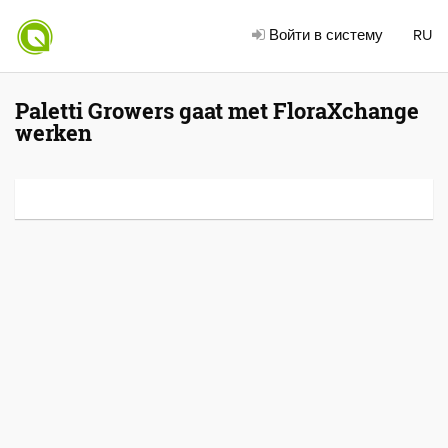
Войти в систему
RU
Paletti Growers gaat met FloraXchange
werken