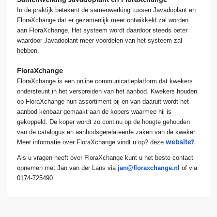
In de praktijk betekent de samenwerking tussen Javadoplant en
FloraXchange dat er gezamenlijk meer ontwikkeld zal worden
aan FloraXchange. Het systeem wordt daardoor steeds beter
waardoor Javadoplant meer voordelen van het systeem zal
hebben.
FloraXchange
FloraXchange is een online communicatieplatform dat kwekers
ondersteunt in het verspreiden van het aanbod. Kwekers houden
op FloraXchange hun assortiment bij en van daaruit wordt het
aanbod kenbaar gemaakt aan de kopers waarmee hij is
gekoppeld. De koper wordt zo continu op de hoogte gehouden
van de catalogus en aanbodsgerelateerde zaken van de kweker.
website?
.
Meer informatie over FloraXchange vindt u op
? deze
Als u vragen heeft over FloraXchange kunt u het beste contact
opnemen met Jan van der Lans via
jan@floraxchange.nl
of via
0174-725490.