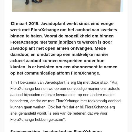
12 maart 2015. Javadoplant werkt sinds eind vorige
week met FloraXchange om het aanbod van kwekers
binnen te halen. Vooral de mogelijkheid om binnen
FloraXchange met termijnprijzen te werken is door
Javadoplant met open armen ontvangen. Mede
daardoor, en omdat ze op een makkelijke manier
actueel aanbod kunnen verspreiden onder hun
klanten, is er besloten om een abonnement te nemen
op het communicatieplatform FloraXchange.
Tim Hoeksema van Javadoplant is erg blij met deze stap. ‘’Via
FloraXchange kunnen we op een eenvoudige manier ons actuele
aanbod bijhouden en onze leveranciers op een andere manier
benaderen, omdat we met FloraXchange met toekomstig aanbod
kunnen gaan werken. Ook het feit dat er bij FloraXchange erg
snel gehandeld wordt, is een van de redenen dat we voor
FloraXchange hebben gekozen’’.
Samenwerking Javadoplant en FloraXchange