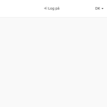
Log på
DK