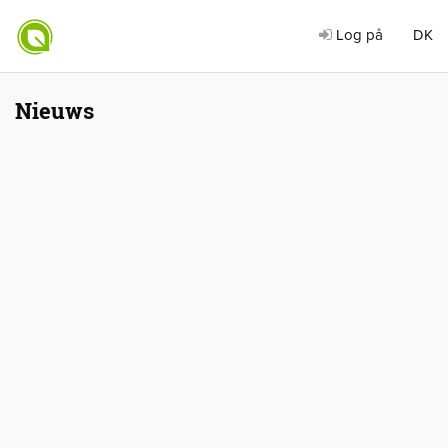
Log på
DK
Nieuws