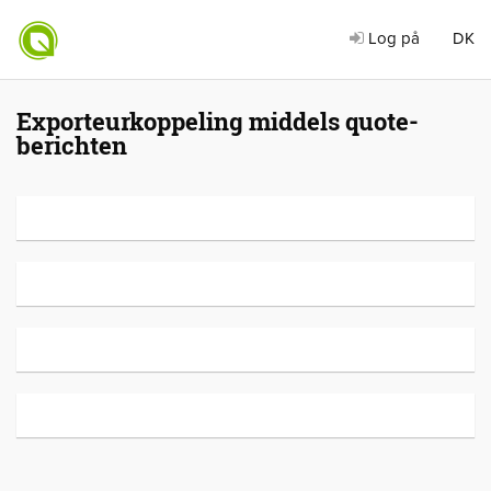
Log på
DK
Exporteurkoppeling middels quote-
berichten