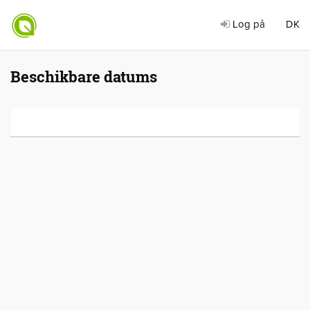
Log på
DK
Beschikbare datums