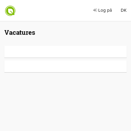
Log på
DK
Vacatures