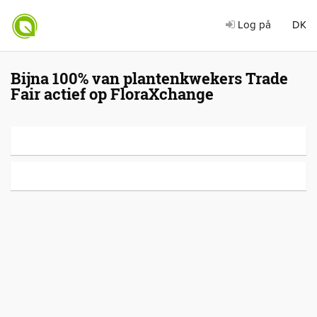
Log på
DK
Bijna 100% van plantenkwekers Trade
Fair actief op FloraXchange