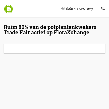
Войти в систему
RU
Ruim 80% van de potplantenkwekers
Trade Fair actief op FloraXchange