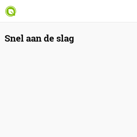
Snel aan de slag