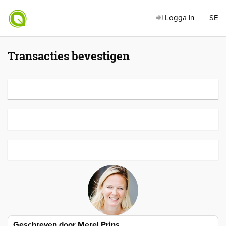
Logga in
SE
Transacties bevestigen
Geschreven door
Merel Prins