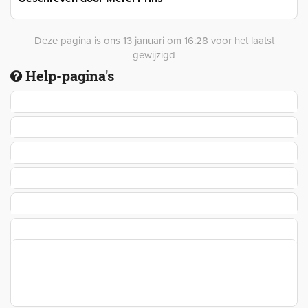
Deze pagina is ons 13 januari om 16:28 voor het laatst
gewijzigd
Help-pagina's