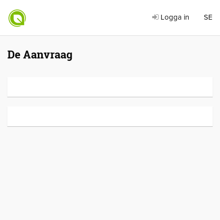
Logga in
SE
De Aanvraag