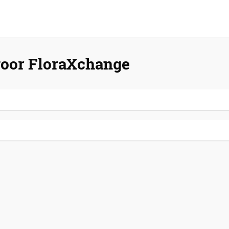
 voor FloraXchange