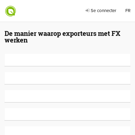
Se connecter
FR
De manier waarop exporteurs met FX
werken