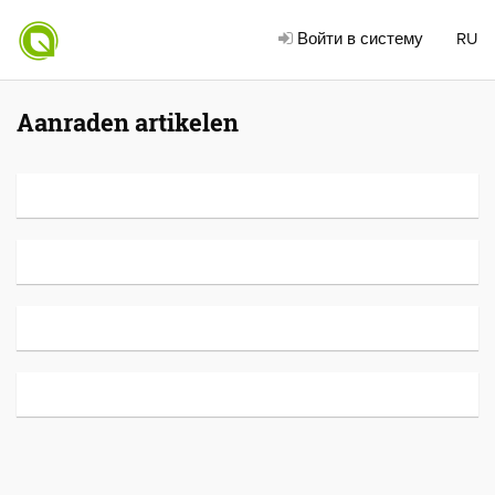
Войти в систему
RU
Aanraden artikelen