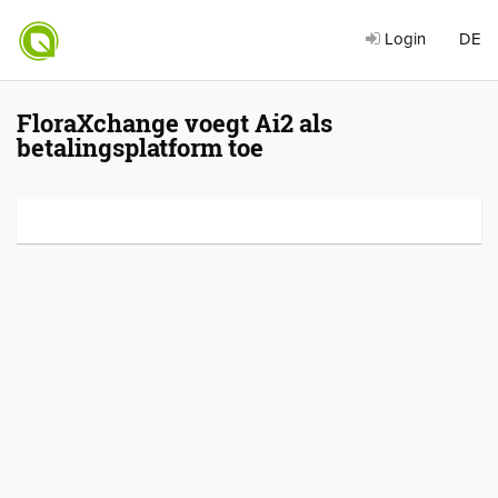
Login
DE
FloraXchange voegt Ai2 als
betalingsplatform toe