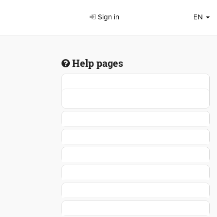
Sign in
EN
Help pages