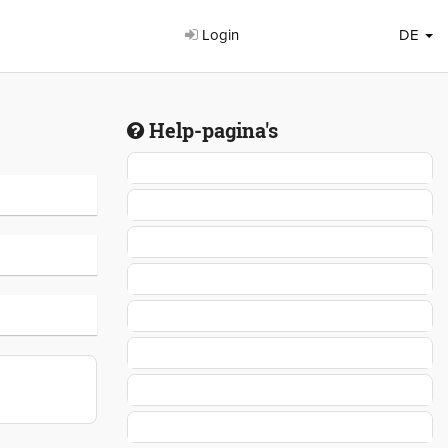
Login
DE
Help-pagina's