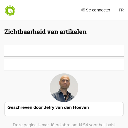
Se connecter
FR
Zichtbaarheid van artikelen
Geschreven door
Jefry van den Hoeven
Deze pagina is mar. 18 octobre om 14:54 voor het laatst