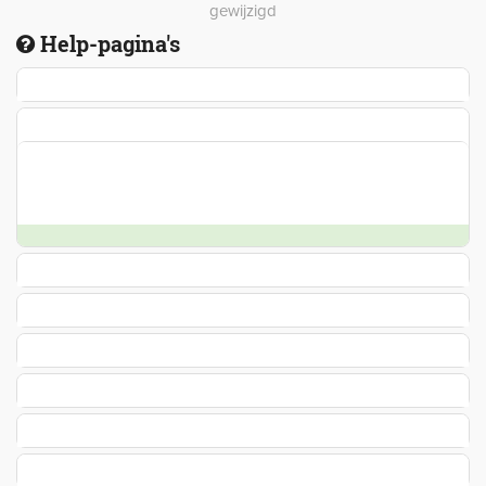
gewijzigd
Help-pagina's