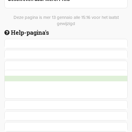
Deze pagina is mer 13 gennaio alle 15:16 voor het laatst
gewijzigd
Help-pagina's