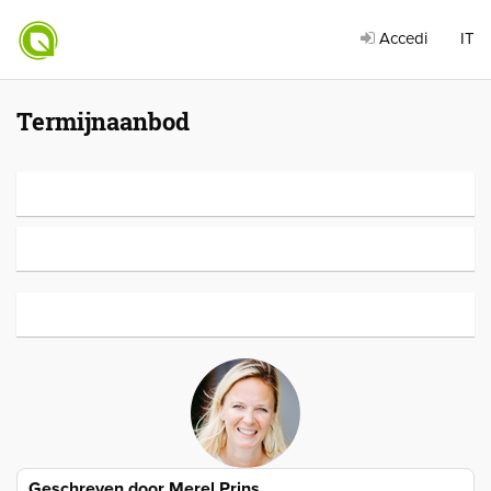
Accedi
IT
Termijnaanbod
Geschreven door
Merel Prins