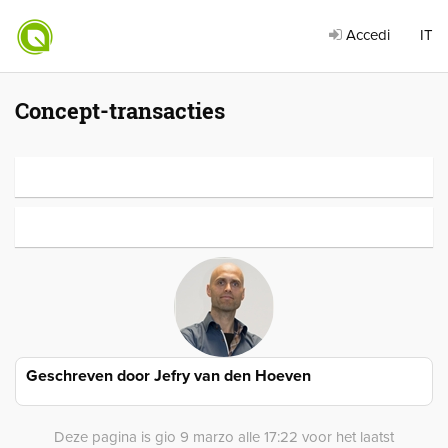
Accedi
IT
Concept-transacties
Geschreven door
Jefry van den Hoeven
Deze pagina is gio 9 marzo alle 17:22 voor het laatst