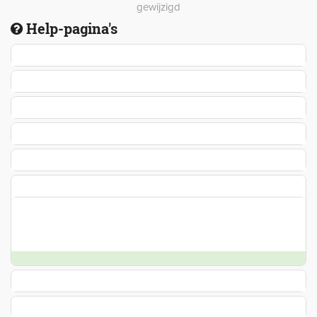
gewijzigd
Help-pagina's