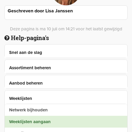
Geschreven door
Lisa Janssen
Deze pagina is ma 10 juli om 14:21 voor het laatst gewijzigd
Help-pagina's
Snel aan de slag
Assortiment beheren
Aanbod beheren
Weeklijsten
Netwerk bijhouden
Weeklijsten aangaan