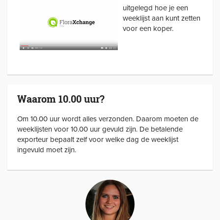
uitgelegd hoe je een
weeklijst aan kunt zetten
voor een koper.
Waarom 10.00 uur?
Om 10.00 uur wordt alles verzonden. Daarom moeten de
weeklijsten voor 10.00 uur gevuld zijn. De betalende
exporteur bepaalt zelf voor welke dag de weeklijst
ingevuld moet zijn.