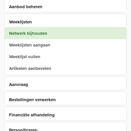
Aanbod beheren
Weeklijsten
Netwerk bijhouden
Weeklijsten aangaan
Weeklijst vullen
Artikelen aanbevelen
Aanvraag
Bestellingen verwerken
Financiële afhandeling
Personificeren